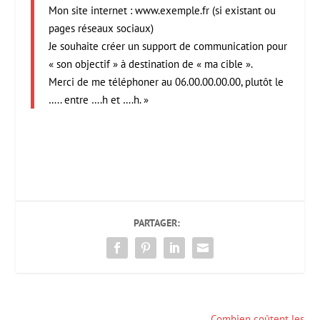
Mon site internet : www.exemple.fr (si existant ou
pages réseaux sociaux)
Je souhaite créer un support de communication pour
« son objectif » à destination de « ma cible ».
Merci de me téléphoner au 06.00.00.00.00, plutôt le
….. entre ….h et ….h. »
PARTAGER:
Combien coûtent les