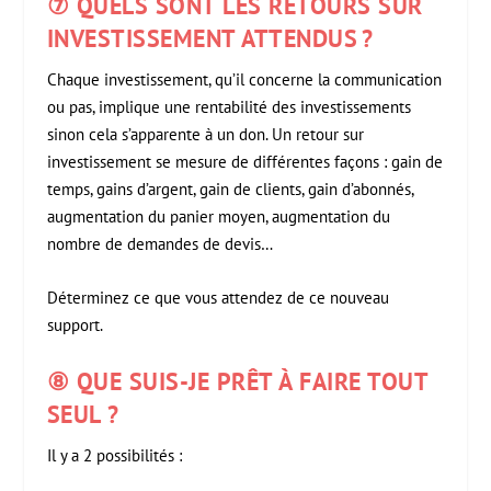
⑦ QUELS SONT LES RETOURS SUR
INVESTISSEMENT ATTENDUS ?
Chaque investissement, qu’il concerne la communication
ou pas, implique une rentabilité des investissements
sinon cela s’apparente à un don. Un retour sur
investissement se mesure de différentes façons : gain de
temps, gains d’argent, gain de clients, gain d’abonnés,
augmentation du panier moyen, augmentation du
nombre de demandes de devis…
Déterminez ce que vous attendez de ce nouveau
support.
⑧ QUE SUIS-JE
PRÊT À FAIRE TOUT
SEUL ?
Il y a 2 possibilités :