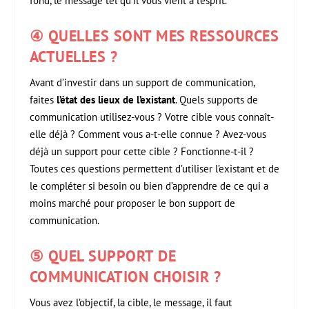
fond, le message tel qu’il vous vient à l’esprit.
④ QUELLES SONT MES RESSOURCES
ACTUELLES ?
Avant d’investir dans un support de communication,
faites
l’état des lieux de l’existant
. Quels supports de
communication utilisez-vous ? Votre cible vous connaît-
elle déjà ? Comment vous a-t-elle connue ? Avez-vous
déjà un support pour cette cible ? Fonctionne-t-il ?
Toutes ces questions permettent d’utiliser l’existant et de
le compléter si besoin ou bien d’apprendre de ce qui a
moins marché pour proposer le bon support de
communication.
⑤ QUEL SUPPORT DE
COMMUNICATION CHOISIR ?
Vous avez l’objectif, la cible, le message, il faut