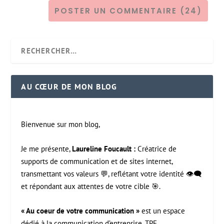
AU CŒUR DE MON BLOG
Bienvenue sur mon blog,
Je me présente,
Laureline Foucault :
Créatrice de
supports de communication et de sites internet,
transmettant vos valeurs 💬, reflétant votre identité 👁️‍🗨️
et répondant aux attentes de votre cible 🎯.
« Au coeur de votre communication »
est un espace
dédié à la communication d’entreprise. TPE,