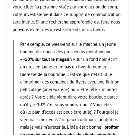
votre cible (la personne visée par votre action de com),
votre investissement dans ce support de communication
sera inutile. Si une recherche approfondie est faite nous
pouvons éviter des investissements infructueux.
Par exemple, ce week-end sur le marché, un jeune
homme distribuait des prospectus mentionnant
« -10% sur tout le magasin »
sur un fond noir, écrit
en gros en jaune et en bas du flyer le nom et
l’adresse de la boutique… Est-ce que c’était utile
d’imprimer des centaines de flyers avec une finition
pelliculage (onéreux en+) pour être jeté 2 minutes
après ? Votre cible vient dans votre boutique parce
qu’il y a -10% ? et vous vendez quoi ? Vous êtes
où (le plan d’accès est peut-être utile) ? Pourquoi je
viendrais chez vous ? Je peux continuer longtemps
mais je vais m’arrêter là. L’idée était bonne :
profiter
du marché pour toucher plus de clients potentiels.