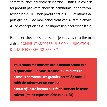
seront touchés par votre démarche. Justifiez le coût de
tel produit par votre choix de communiquer de façon
responsable. OUI mon produit est à 0.50€ centimes de
plus que celui de mon concurrent car j’ai fait le choix
d’une conception et d’une impression écoresponsable.
Pour aller plus loin sur ce sujet, je vous invite à lire mon
article
COMMENT ADOPTER UNE COMMUNICATION
DIGITALE ÉCO-RESPONSABLE ?
Vous souhaitez adopter une communication éco-
responsable ? Je vous propose
30 minutes de
conseils personnalisés gratuits
par téléphone. Il
suffit de m’envoyer un email à
contact@laurelinefoucault.fr,
en mettant le texte
suivant (et les réponses c’est mieux 😊)