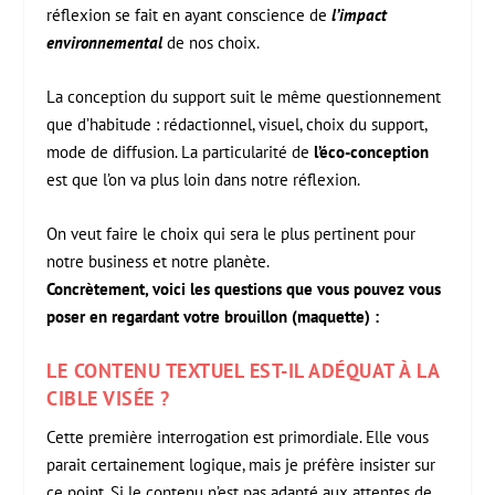
réflexion se fait en ayant conscience de
l’impact
environnemental
de nos choix.
La conception du support suit le même questionnement
que d’habitude : rédactionnel, visuel, choix du support,
mode de diffusion. La particularité de
l’éco-conception
est que l’on va plus loin dans notre réflexion.
On veut faire le choix qui sera le plus pertinent pour
notre business et notre planète.
Concrètement, voici les questions que vous pouvez vous
poser en regardant votre brouillon (maquette) :
LE CONTENU TEXTUEL EST-IL ADÉQUAT À LA
CIBLE VISÉE ?
Cette première interrogation est primordiale. Elle vous
parait certainement logique, mais je préfère insister sur
ce point. Si le contenu n’est pas adapté aux attentes de