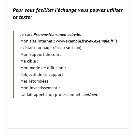
Pour vous faciliter l’échange vous pouvez utiliser
ce texte:
Je suis
Prénom-Nom
,
mon activité
.
Mon site internet : www.exemple.fr
ww
w.exemple.fr
(si
existant ou page réseau sociaux)
Mon support de com :
Ma cible :
Mon mode de diffusion :
L’objectif de ce support :
Mes retombées :
Mon investissement :
J’ai fait appel à un professionnel :
oui/non
.