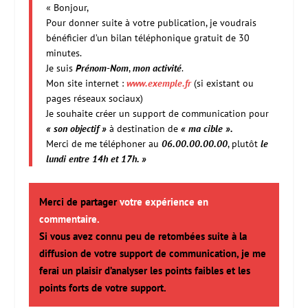
« Bonjour,
Pour donner suite à votre publication, je voudrais
bénéficier d’un bilan téléphonique gratuit de 30
minutes.
Je suis
Prénom-Nom
,
mon activité
.
Mon site internet :
www.exemple.fr
(si existant ou
pages réseaux sociaux)
Je souhaite créer un support de communication pour
« son objectif »
à destination de
« ma cible ».
Merci de me téléphoner au
06.00.00.00.00
, plutôt
le
lundi entre 14h et 17h. »
Merci de partager
votre expérience en
commentaire.
Si vous avez connu peu de retombées suite à la
diffusion de votre support de communication, je me
ferai un plaisir d’analyser les points faibles et les
points forts de votre support.