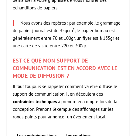
demander à votre graphiste de vous montrer des
échantillons de papiers.
Nous avons des repères : par exemple, le grammage
du papier journal est de 35gr.m², le papier bureau est
généralement entre 70 et 100gr, un flyer est à 135gr et
une carte de visite entre 220 et 300gr.
EST-CE QUE MON SUPPORT DE
COMMUNICATION EST EN ACCORD AVEC LE
MODE DE DIFFUSION ?
Il faut toujours se rappeler comment va être diffusé le
support de communication. Il en découlera des
contraintes techniques
à prendre en compte lors de la
conception. Prenons l’exemple des affichages sur les
ronds-points pour annoncer un événement local.
Les contraintes liées
Les solutions